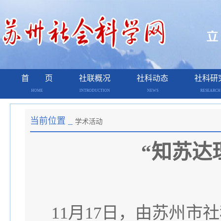
首 页
社联概况
社科动态
社科研
HOME
INTRODUCTION
NEWS
RESEARCH
当前位置 _
学术活动
“知苏达
11月17日，由苏州