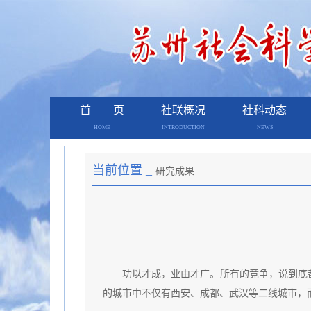
首 页
社联概况
社科动态
HOME
INTRODUCTION
NEWS
当前位置 _
研究成果
功以才成，业由才广。所有的竞争，说到底
的城市中不仅有西安、成都、武汉等二线城市，