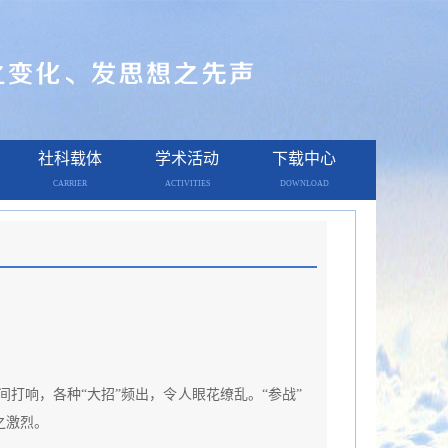
社科载体
学术活动
下载中心
CARRIER
ACTIVITIES
DOWNLOAD
打响，各种“大招”频出，令人眼花缭乱。“参战”
之激烈。