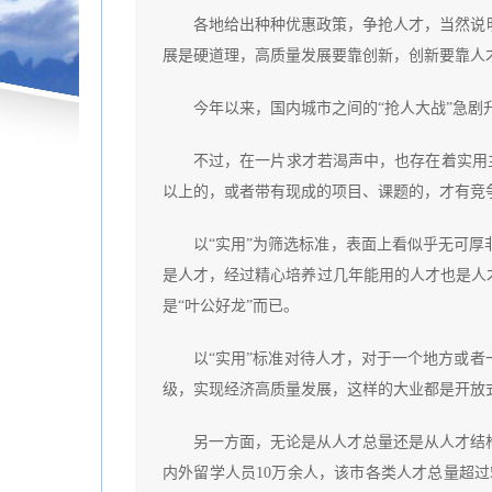
各地给出种种优惠政策，争抢人才，当然说
展是硬道理，高质量发展要靠创新，创新要靠人
今年以来，国内城市之间的“抢人大战”急
不过，在一片求才若渴声中，也存在着实用
以上的，或者带有现成的项目、课题的，才有竞争
以“实用”为筛选标准，表面上看似乎无可
是人才，经过精心培养过几年能用的人才也是人才
是“叶公好龙”而已。
以“实用”标准对待人才，对于一个地方或者
级，实现经济高质量发展，这样的大业都是开放式
另一方面，无论是从人才总量还是从人才结
内外留学人员10万余人，该市各类人才总量超过5