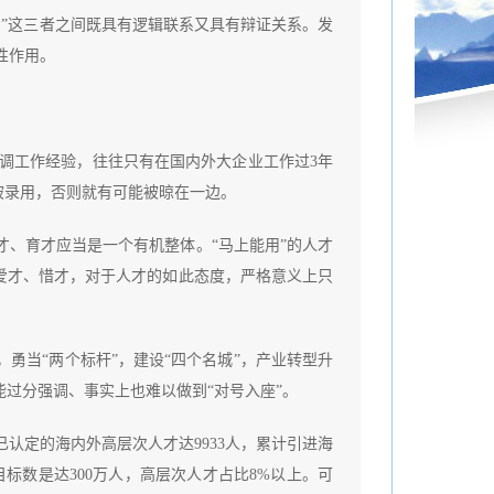
”这三者之间既具有逻辑联系又具有辩证关系。发
性作用。
。
调工作经验，往往只有在国内外大企业工作过3年
被录用，否则就有可能被晾在一边。
才、育才应当是一个有机整体。“马上能用”的人才
的爱才、惜才，对于人才的如此态度，严格意义上只
勇当“两个标杆”，建设“四个名城”，产业转型升
过分强调、事实上也难以做到“对号入座”。
认定的海内外高层次人才达9933人，累计引进海
目标数是达300万人，高层次人才占比8%以上。可