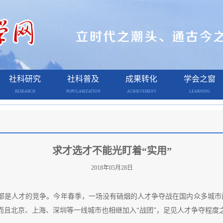
社科研究
社科普及
成果转化
学会之窗
RESEARCH
POPULARIZATION
ACHIEVEMENT
LEARNING
求才选才不能光盯着“实用”
2018年05月28日
都是人才的竞争。今年春季，一场没有硝烟的人才争夺战在国内众多城市间
而且北京、上海、深圳等一线城市也相继加入“战团”，足见人才争夺程度